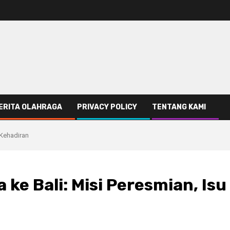
ERITA OLAHRAGA
PRIVACY POLICY
TENTANG KAMI
 Kehadiran
ke Bali: Misi Peresmian, Isu