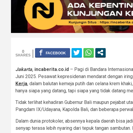
0
Jakarta,
incaberita.co.id
– Pagi di Bandara Internasiona
Juni 2025. Pesawat kepresidenan mendarat dengan irin
Kerja
, dalam balutan kemeja putih dan celana krem khaki
hanya siapa yang datang, tapi siapa yang tidak datang m
Tidak terlihat kehadiran Gubernur Bali maupun pejabat u
Pangdam IX/Udayana, Kapolda Bali, dan beberapa perwakil
Dalam dunia protokoler, absennya kepala daerah bisa jadi 
senyap terasa lebih nyaring dari tepuk tangan sambutan.