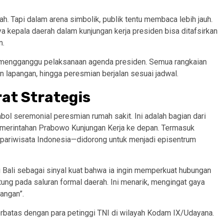
ah. Tapi dalam arena simbolik, publik tentu membaca lebih jauh.
a kepala daerah dalam kunjungan kerja presiden bisa ditafsirkan
n.
ai mengganggu pelaksanaan agenda presiden. Semua rangkaian
n lapangan, hingga peresmian berjalan sesuai jadwal.
rat Strategis
bol seremonial peresmian rumah sakit. Ini adalah bagian dari
merintahan Prabowo Kunjungan Kerja ke depan. Termasuk
 pariwisata Indonesia—didorong untuk menjadi episentrum
 Bali sebagai sinyal kuat bahwa ia ingin memperkuat hubungan
tung pada saluran formal daerah. Ini menarik, mengingat gaya
angan”.
rbatas dengan para petinggi TNI di wilayah Kodam IX/Udayana.