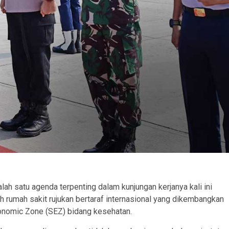
h satu agenda terpenting dalam kunjungan kerjanya kali ini
ah rumah sakit rujukan bertaraf internasional yang dikembangkan
conomic Zone (SEZ) bidang kesehatan.