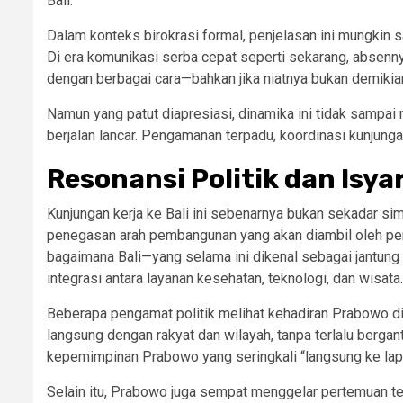
Bali.
Dalam konteks birokrasi formal, penjelasan ini mungkin s
Di era komunikasi serba cepat seperti sekarang, absenny
dengan berbagai cara—bahkan jika niatnya bukan demikia
Namun yang patut diapresiasi, dinamika ini tidak samp
berjalan lancar. Pengamanan terpadu, koordinasi kunjunga
Resonansi Politik dan Isya
Kunjungan kerja ke Bali ini sebenarnya bukan sekadar sim
penegasan arah pembangunan yang akan diambil oleh pe
bagaimana Bali—yang selama ini dikenal sebagai jantung
integrasi antara layanan kesehatan, teknologi, dan wisata.
Beberapa pengamat politik melihat kehadiran Prabowo di
langsung dengan rakyat dan wilayah, tanpa terlalu bergan
kepemimpinan Prabowo yang seringkali “langsung ke lap
Selain itu, Prabowo juga sempat menggelar pertemuan te