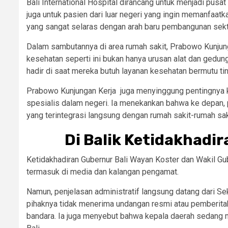
Bali International Hospital dirancang untuk menjadi pusat
juga untuk pasien dari luar negeri yang ingin memanfaat
yang sangat selaras dengan arah baru pembangunan sekt
Dalam sambutannya di area rumah sakit, Prabowo Kunjun
kesehatan seperti ini bukan hanya urusan alat dan gedu
hadir di saat mereka butuh layanan kesehatan bermutu tin
Prabowo Kunjungan Kerja juga menyinggung pentingnya k
spesialis dalam negeri. Ia menekankan bahwa ke depan
yang terintegrasi langsung dengan rumah sakit-rumah sak
Di Balik Ketidakhadir
Ketidakhadiran Gubernur Bali Wayan Koster dan Wakil G
termasuk di media dan kalangan pengamat.
Namun, penjelasan administratif langsung datang dari S
pihaknya tidak menerima undangan resmi atau pemberitah
bandara. Ia juga menyebut bahwa kepala daerah sedang me