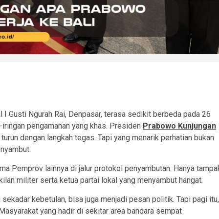
l I Gusti Ngurah Rai, Denpasar, terasa sedikit berbeda pada 26
g-iringan pengamanan yang khas. Presiden
Prabowo Kunjungan
, turun dengan langkah tegas. Tapi yang menarik perhatian bukan
enyambut.
tama Pemprov lainnya di jalur protokol penyambutan. Hanya tampa
an militer serta ketua partai lokal yang menyambut hangat.
sekadar kebetulan, bisa juga menjadi pesan politik. Tapi pagi itu,
 Masyarakat yang hadir di sekitar area bandara sempat