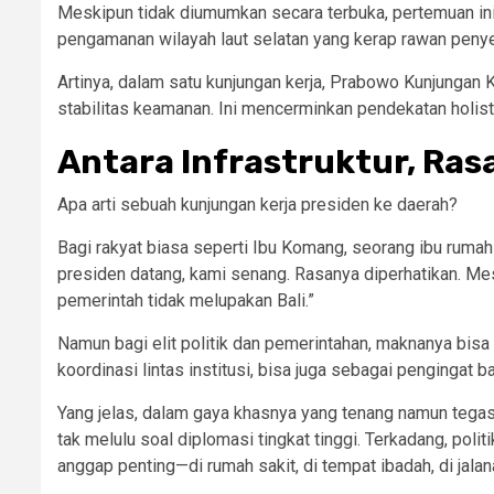
Meskipun tidak diumumkan secara terbuka, pertemuan i
pengamanan wilayah laut selatan yang kerap rawan peny
Artinya, dalam satu kunjungan kerja, Prabowo Kunjungan K
stabilitas keamanan. Ini mencerminkan pendekatan holisti
Antara Infrastruktur, Ras
Apa arti sebuah kunjungan kerja presiden ke daerah?
Bagi rakyat biasa seperti Ibu Komang, seorang ibu rumah
presiden datang, kami senang. Rasanya diperhatikan. Mesk
pemerintah tidak melupakan Bali.”
Namun bagi elit politik dan pemerintahan, maknanya bisa 
koordinasi lintas institusi, bisa juga sebagai pengingat 
Yang jelas, dalam gaya khasnya yang tenang namun tega
tak melulu soal diplomasi tingkat tinggi. Terkadang, pol
anggap penting—di rumah sakit, di tempat ibadah, di jalan