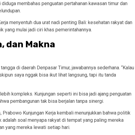
ni diduga membahas penguatan pertahanan kawasan timur dan
elundupan.
erja menyentuh dua urat nadi penting Bali: kesehatan rakyat dan
k yang mulai jadi ciri khas pemerintahannya.
a, dan Makna
 tangga di daerah Denpasar Timur, jawabannya sederhana. “Kalau
ipun saya nggak bisa ikut lihat langsung, tapi itu tanda
lebih kompleks. Kunjungan seperti ini bisa jadi ajang penguatan
bahwa pembangunan tak bisa berjalan tanpa sinergi.
s, Prabowo Kunjungan Kerja kembali menunjukkan bahwa politik
itik adalah soal menyapa rakyat di tempat yang paling mereka
an yang mereka lewati setiap hari.