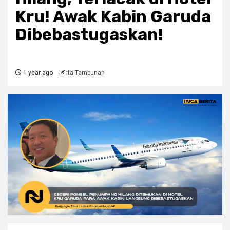
Kru! Awak Kabin Garuda
Dibebastugaskan!
1 year ago
Ita Tambunan