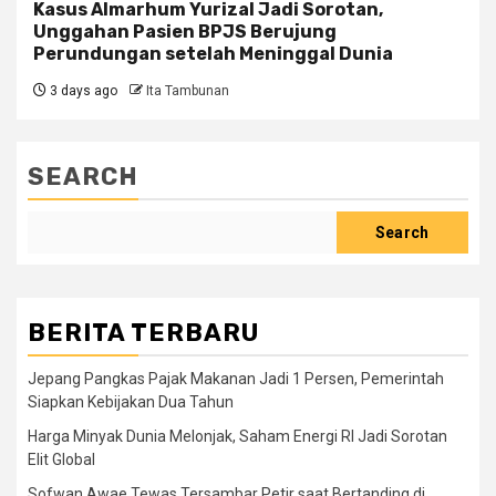
Kasus Almarhum Yurizal Jadi Sorotan,
Unggahan Pasien BPJS Berujung
Perundungan setelah Meninggal Dunia
3 days ago
Ita Tambunan
SEARCH
Search
BERITA TERBARU
Jepang Pangkas Pajak Makanan Jadi 1 Persen, Pemerintah
Siapkan Kebijakan Dua Tahun
Harga Minyak Dunia Melonjak, Saham Energi RI Jadi Sorotan
Elit Global
Sofwan Awae Tewas Tersambar Petir saat Bertanding di