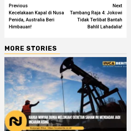
Continue
Previous
Next
Kecelakaan Kapal di Nusa
Tambang Raja 4: Jokowi
Reading
Penida, Australia Beri
Tidak Terlibat Bantah
Himbauan!
Bahlil Lahadalia!
MORE STORIES