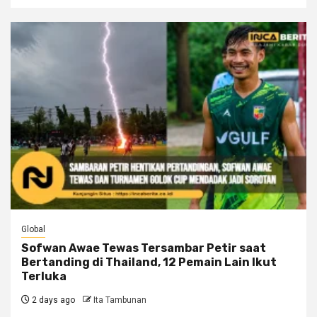
Global
Sofwan Awae Tewas Tersambar Petir saat
Bertanding di Thailand, 12 Pemain Lain Ikut
Terluka
2 days ago
Ita Tambunan