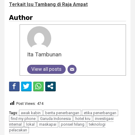
Terkait Isu Tambang di Raja Ampat
Author
Ita Tambunan
View all posts
Post Views:
474
awak kabin
berita penerbangan
etika penerbangan
Tags:
find my phone
Garuda Indonesia
hotel kru
investigasi
internal
lokal
maskapai
ponsel hilang
teknologi
pelacakan