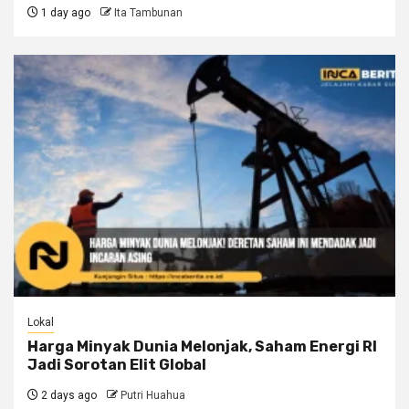
1 day ago
Ita Tambunan
Lokal
Harga Minyak Dunia Melonjak, Saham Energi RI
Jadi Sorotan Elit Global
2 days ago
Putri Huahua