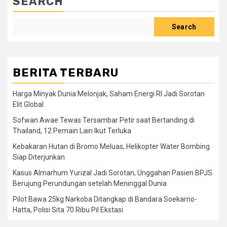
SEARCH
Search
BERITA TERBARU
Harga Minyak Dunia Melonjak, Saham Energi RI Jadi Sorotan
Elit Global
Sofwan Awae Tewas Tersambar Petir saat Bertanding di
Thailand, 12 Pemain Lain Ikut Terluka
Kebakaran Hutan di Bromo Meluas, Helikopter Water Bombing
Siap Diterjunkan
Kasus Almarhum Yurizal Jadi Sorotan, Unggahan Pasien BPJS
Berujung Perundungan setelah Meninggal Dunia
Pilot Bawa 25kg Narkoba Ditangkap di Bandara Soekarno-
Hatta, Polisi Sita 70 Ribu Pil Ekstasi