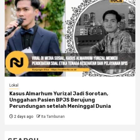
Lokal
Kasus Almarhum Yurizal Jadi Sorotan,
Unggahan Pasien BPJS Berujung
Perundungan setelah Meninggal Dunia
2 days ago
Ita Tambunan