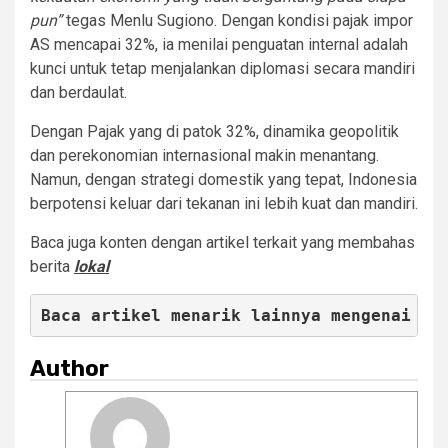
pun”
tegas Menlu Sugiono. Dengan kondisi pajak impor
AS mencapai 32%, ia menilai penguatan internal adalah
kunci untuk tetap menjalankan diplomasi secara mandiri
dan berdaulat.
Dengan Pajak yang di patok 32%, dinamika geopolitik
dan perekonomian internasional makin menantang.
Namun, dengan strategi domestik yang tepat, Indonesia
berpotensi keluar dari tekanan ini lebih kuat dan mandiri.
Baca juga konten dengan artikel terkait yang membahas
berita
lokal
Baca artikel menarik lainnya mengenai 
Ro
Author