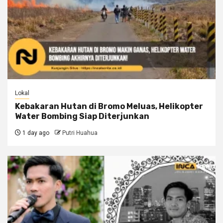
Lokal
Kebakaran Hutan di Bromo Meluas, Helikopter
Water Bombing Siap Diterjunkan
1 day ago
Putri Huahua