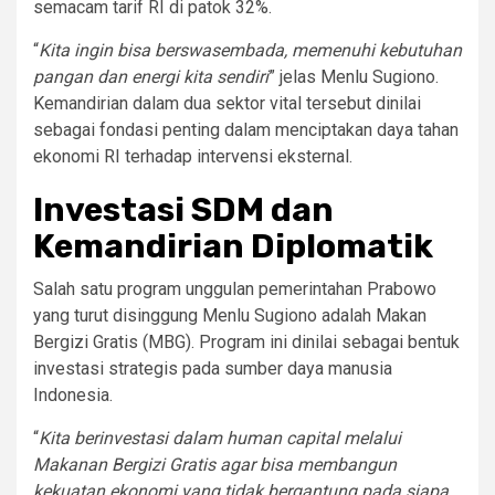
semacam tarif RI di patok 32%.
“
Kita ingin bisa berswasembada, memenuhi kebutuhan
pangan dan energi kita sendiri
” jelas Menlu Sugiono.
Kemandirian dalam dua sektor vital tersebut dinilai
sebagai fondasi penting dalam menciptakan daya tahan
ekonomi RI terhadap intervensi eksternal.
Investasi SDM dan
Kemandirian Diplomatik
Salah satu program unggulan pemerintahan Prabowo
yang turut disinggung Menlu Sugiono adalah Makan
Bergizi Gratis (MBG). Program ini dinilai sebagai bentuk
investasi strategis pada sumber daya manusia
Indonesia.
“
Kita berinvestasi dalam human capital melalui
Makanan Bergizi Gratis agar bisa membangun
kekuatan ekonomi yang tidak bergantung pada siapa