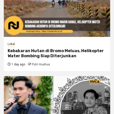
Lokal
Kebakaran Hutan di Bromo Meluas, Helikopter
Water Bombing Siap Diterjunkan
1 day ago
Putri Huahua