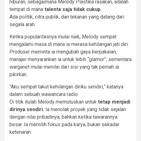
hiburan, sebagaimana Melody Plastika rasakan, adalah
tempat di mana
talenta saja tidak cukup.
Ada politik, citra publik, dan tekanan yang datang dari
segala arah.
Ketika popularitasnya mulai naik, Melody sempat
mengalami masa di mana ia merasa kehilangan jati diri.
Produser meminta ia mengubah gaya berpakaian,
manajer menyarankan ia untuk lebih “glamor”, sementara
warganet mulai menilai dari sisi yang tak pernah ia
pikirkan.
“Aku sempat takut kehilangan diriku sendiri,” katanya
dalam sebuah wawancara radio.
Di titik itulah Melody memutuskan untuk
tetap menjadi
dirinya sendiri.
Ia menolak proyek yang tidak sejalan
dengan nilai pribadinya, bahkan ketika tawarannya
besar. Ia memilih fokus pada karya, bukan sekadar
ketenaran.