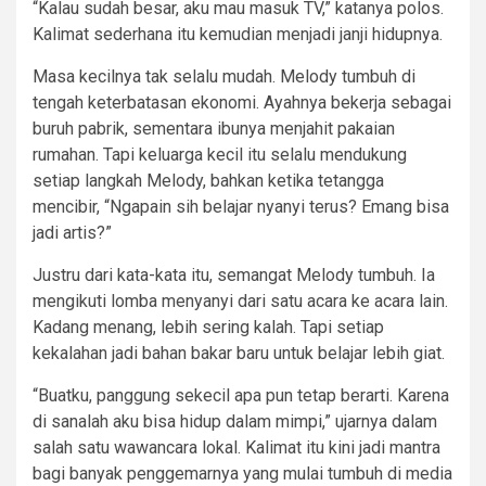
“Kalau sudah besar, aku mau masuk TV,” katanya polos.
Kalimat sederhana itu kemudian menjadi janji hidupnya.
Masa kecilnya tak selalu mudah. Melody tumbuh di
tengah keterbatasan ekonomi. Ayahnya bekerja sebagai
buruh pabrik, sementara ibunya menjahit pakaian
rumahan. Tapi keluarga kecil itu selalu mendukung
setiap langkah Melody, bahkan ketika tetangga
mencibir, “Ngapain sih belajar nyanyi terus? Emang bisa
jadi artis?”
Justru dari kata-kata itu, semangat Melody tumbuh. Ia
mengikuti lomba menyanyi dari satu acara ke acara lain.
Kadang menang, lebih sering kalah. Tapi setiap
kekalahan jadi bahan bakar baru untuk belajar lebih giat.
“Buatku, panggung sekecil apa pun tetap berarti. Karena
di sanalah aku bisa hidup dalam mimpi,” ujarnya dalam
salah satu wawancara lokal. Kalimat itu kini jadi mantra
bagi banyak penggemarnya yang mulai tumbuh di media