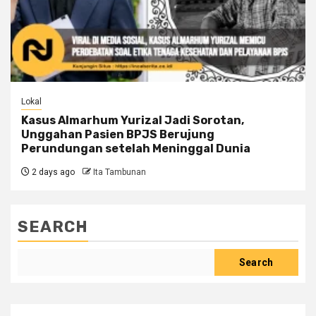
Lokal
Kasus Almarhum Yurizal Jadi Sorotan,
Unggahan Pasien BPJS Berujung
Perundungan setelah Meninggal Dunia
2 days ago
Ita Tambunan
SEARCH
Search