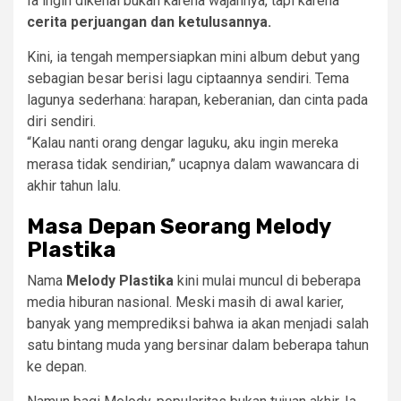
Ia ingin dikenal bukan karena wajahnya, tapi karena
cerita perjuangan dan ketulusannya.
Kini, ia tengah mempersiapkan mini album debut yang
sebagian besar berisi lagu ciptaannya sendiri. Tema
lagunya sederhana: harapan, keberanian, dan cinta pada
diri sendiri.
“Kalau nanti orang dengar laguku, aku ingin mereka
merasa tidak sendirian,” ucapnya dalam wawancara di
akhir tahun lalu.
Masa Depan Seorang Melody
Plastika
Nama
Melody Plastika
kini mulai muncul di beberapa
media hiburan nasional. Meski masih di awal karier,
banyak yang memprediksi bahwa ia akan menjadi salah
satu bintang muda yang bersinar dalam beberapa tahun
ke depan.