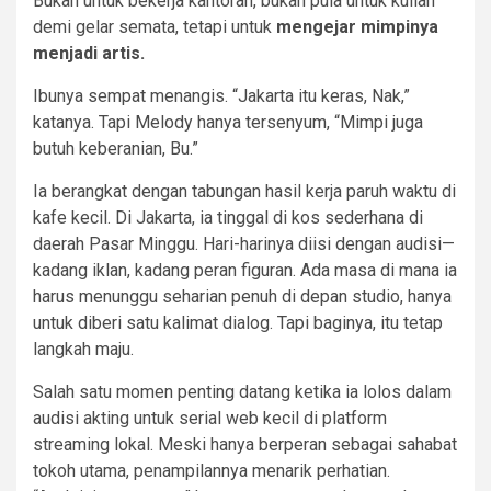
Bukan untuk bekerja kantoran, bukan pula untuk kuliah
demi gelar semata, tetapi untuk
mengejar mimpinya
menjadi artis.
Ibunya sempat menangis. “Jakarta itu keras, Nak,”
katanya. Tapi Melody hanya tersenyum, “Mimpi juga
butuh keberanian, Bu.”
Ia berangkat dengan tabungan hasil kerja paruh waktu di
kafe kecil. Di Jakarta, ia tinggal di kos sederhana di
daerah Pasar Minggu. Hari-harinya diisi dengan audisi—
kadang iklan, kadang peran figuran. Ada masa di mana ia
harus menunggu seharian penuh di depan studio, hanya
untuk diberi satu kalimat dialog. Tapi baginya, itu tetap
langkah maju.
Salah satu momen penting datang ketika ia lolos dalam
audisi akting untuk serial web kecil di platform
streaming lokal. Meski hanya berperan sebagai sahabat
tokoh utama, penampilannya menarik perhatian.