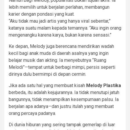
Namun bagi Melody, popularitas bukan tujuan akhir. Ia
lebih memilih untuk berjalan perlahan, membangun
karier dengan pondasi yang kuat.
“Aku tidak mau jadi artis yang hanya viral sebentar,”
katanya suatu malam kepada temannya. “Aku ingin orang
mengenangku karena karya, bukan karena sensasi.”
Ke depan, Melody juga berencana mendirikan wadah
kecil bagi anak muda di daerah asalnya yang ingin
belajar musik dan akting. Ia menyebutnya “Ruang
Melodi”—tempat untuk berbagi mimpi, persis seperti
dirinya dulu bermimpi di depan cermin.
Jika ada satu hal yang membuat kisah
Melody Plastika
berbeda, itu adalah kejujurannya. Ia tidak menutupi jatuh
bangunnya, tidak menampilkan kesempurnaan palsu. Ia
berjalan apa adanya—dan justru itulah yang membuat
orang percaya padanya.
Di dunia hiburan yang sering tampak gemerlap di luar