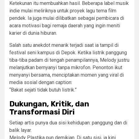
Ketekunan itu membuahkan hasil. Beberapa label musik
indie mulai meliriknya untuk proyek lagu tema film
pendek. Ia juga mulai dilibatkan sebagai pembicara di
acara motivasi bagi remaja daerah yang ingin meniti
karier di dunia hiburan.
Salah satu anekdot menarik terjadi saat ia tampil di
festival seni kampus di Depok. Ketika listrik panggung
tiba-tiba padam di tengah penampilannya, Melody justru
melanjutkan bernyanyi tanpa mikrofon. Penonton ikut
menyanyi bersama, menciptakan momen yang viral di
media sosial dengan caption:
“Bakat sejati tidak butuh listrik.”
Dukungan, Kritik, dan
Transformasi Diri
Setiap artis punya dua sisi kehidupan: panggung dan di
balik layar.
Melody Plastika pun demikian. Di satu sisi, ia kini