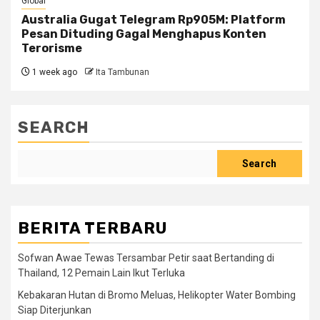
Global
Australia Gugat Telegram Rp905M: Platform
Pesan Dituding Gagal Menghapus Konten
Terorisme
1 week ago
Ita Tambunan
SEARCH
Search
BERITA TERBARU
Sofwan Awae Tewas Tersambar Petir saat Bertanding di
Thailand, 12 Pemain Lain Ikut Terluka
Kebakaran Hutan di Bromo Meluas, Helikopter Water Bombing
Siap Diterjunkan