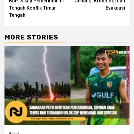
BoP: Sikap Pemerintah di
Gebang: Kronologi dan
Tengah Konflik Timur
Evakuasi
Tengah
MORE STORIES
Global