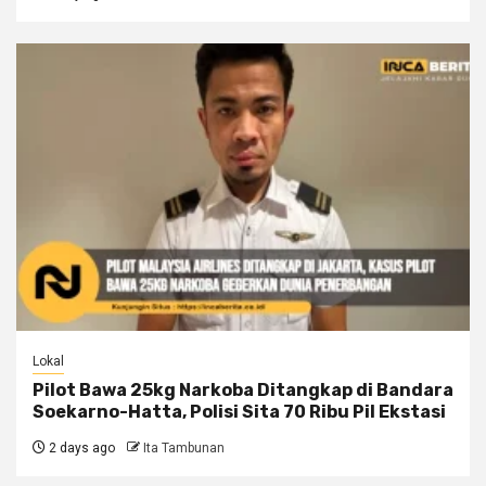
Lokal
Pilot Bawa 25kg Narkoba Ditangkap di Bandara
Soekarno-Hatta, Polisi Sita 70 Ribu Pil Ekstasi
2 days ago
Ita Tambunan