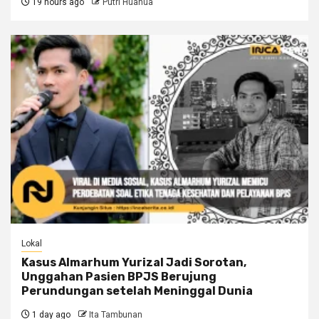
19 hours ago
Putri Huahua
Lokal
Kasus Almarhum Yurizal Jadi Sorotan,
Unggahan Pasien BPJS Berujung
Perundungan setelah Meninggal Dunia
1 day ago
Ita Tambunan