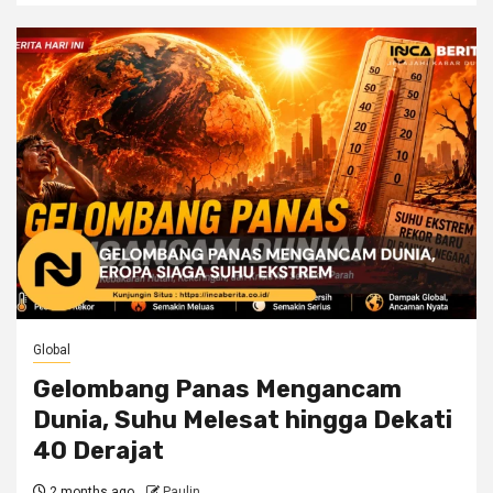
Global
Gelombang Panas Mengancam
Dunia, Suhu Melesat hingga Dekati
40 Derajat
2 months ago
Paulin