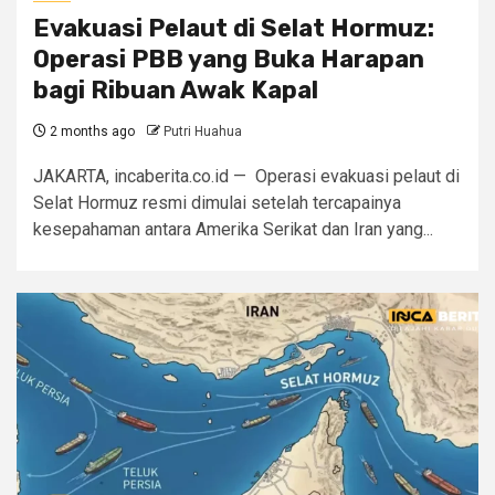
Evakuasi Pelaut di Selat Hormuz:
Operasi PBB yang Buka Harapan
bagi Ribuan Awak Kapal
2 months ago
Putri Huahua
JAKARTA, incaberita.co.id — Operasi evakuasi pelaut di
Selat Hormuz resmi dimulai setelah tercapainya
kesepahaman antara Amerika Serikat dan Iran yang...