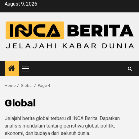
Skip
August 9, 2026
to
content
Primary
Menu
Home
Global
Page 4
Global
Jelajahi berita global terbaru di INCA Berita. Dapatkan
analisis mendalam tentang peristiwa global, politik,
ekonomi, dan budaya dari seluruh dunia.