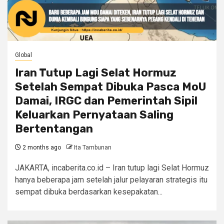
Global
Iran Tutup Lagi Selat Hormuz
Setelah Sempat Dibuka Pasca MoU
Damai, IRGC dan Pemerintah Sipil
Keluarkan Pernyataan Saling
Bertentangan
2 months ago
Ita Tambunan
JAKARTA, incaberita.co.id – Iran tutup lagi Selat Hormuz
hanya beberapa jam setelah jalur pelayaran strategis itu
sempat dibuka berdasarkan kesepakatan...