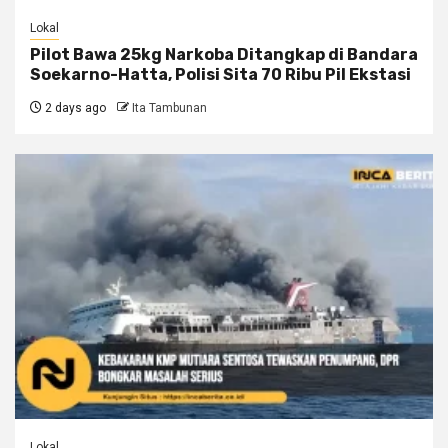
Lokal
Pilot Bawa 25kg Narkoba Ditangkap di Bandara
Soekarno-Hatta, Polisi Sita 70 Ribu Pil Ekstasi
2 days ago
Ita Tambunan
Lokal