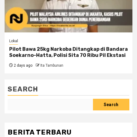
Lokal
Pilot Bawa 25kg Narkoba Ditangkap di Bandara
Soekarno-Hatta, Polisi Sita 70 Ribu Pil Ekstasi
2 days ago
Ita Tambunan
SEARCH
Search
BERITA TERBARU