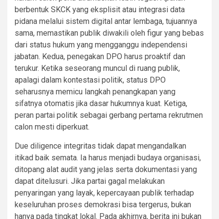
berbentuk SKCK yang eksplisit atau integrasi data
pidana melalui sistem digital antar lembaga, tujuannya
sama, memastikan publik diwakili oleh figur yang bebas
dari status hukum yang mengganggu independensi
jabatan. Kedua, penegakan DPO harus proaktif dan
terukur. Ketika seseorang muncul di ruang publik,
apalagi dalam kontestasi politik, status DPO
seharusnya memicu langkah penangkapan yang
sifatnya otomatis jika dasar hukumnya kuat. Ketiga,
peran partai politik sebagai gerbang pertama rekrutmen
calon mesti diperkuat.
Due diligence integritas tidak dapat mengandalkan
itikad baik semata. Ia harus menjadi budaya organisasi,
ditopang alat audit yang jelas serta dokumentasi yang
dapat ditelusuri. Jika partai gagal melakukan
penyaringan yang layak, kepercayaan publik terhadap
keseluruhan proses demokrasi bisa tergerus, bukan
hanya pada tingkat lokal. Pada akhirnya, berita ini bukan