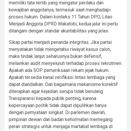
memiliki tata tertib yang mengatur perilaku dan
kewajiban anggotanya, termasuk saat menghadapi
proses hukum. Dalam konteks 11 Tahun DPO, Litao
Menjadi Anggota DPRD Wakatobi, kedua jalur ini perlu
ditangani dengan standar akuntabilitas yang jelas.
Sikap partai menjadi penanda integritas. Jika partai
menyatakan tidak mengetahui riwayat kasus calon,
maka tindak lanjut seharusnya bukan defensif,
melainkan audit menyeluruh terhadap proses rekrutmen.
Apakah ada SOP pemeriksaan rekam jejak hukum.
Apakah tersedia kanal verifikasi lintas lembaga yang
dapat diandalkan. Dan bagaimana mekanisme korektif
diterapkan agar kejadian serupa tidak berulang.
Transparansi kepada publik penting, karena
kepercayaan politik tidak dapat dipulihkan hanya
dengan pernyataan singkat. Di parlemen daerah,
pimpinan dewan dan badan kehormatan memegang
peran strategis untuk menjaga martabat lembaga di