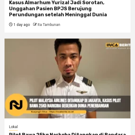
Kasus Almarhum Yurizal Jadi Sorotan,
Unggahan Pasien BPJS Berujung
Perundungan setelah Meninggal Dunia
1 day ago
Ita Tambunan
Lokal
Pilot Bawa 25kg Narkoba Ditangkap di Bandara