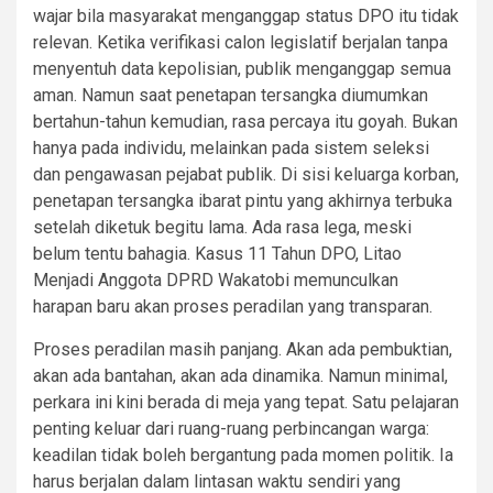
wajar bila masyarakat menganggap status DPO itu tidak
relevan. Ketika verifikasi calon legislatif berjalan tanpa
menyentuh data kepolisian, publik menganggap semua
aman. Namun saat penetapan tersangka diumumkan
bertahun-tahun kemudian, rasa percaya itu goyah. Bukan
hanya pada individu, melainkan pada sistem seleksi
dan pengawasan pejabat publik. Di sisi keluarga korban,
penetapan tersangka ibarat pintu yang akhirnya terbuka
setelah diketuk begitu lama. Ada rasa lega, meski
belum tentu bahagia. Kasus 11 Tahun DPO, Litao
Menjadi Anggota DPRD Wakatobi memunculkan
harapan baru akan proses peradilan yang transparan.
Proses peradilan masih panjang. Akan ada pembuktian,
akan ada bantahan, akan ada dinamika. Namun minimal,
perkara ini kini berada di meja yang tepat. Satu pelajaran
penting keluar dari ruang-ruang perbincangan warga:
keadilan tidak boleh bergantung pada momen politik. Ia
harus berjalan dalam lintasan waktu sendiri yang