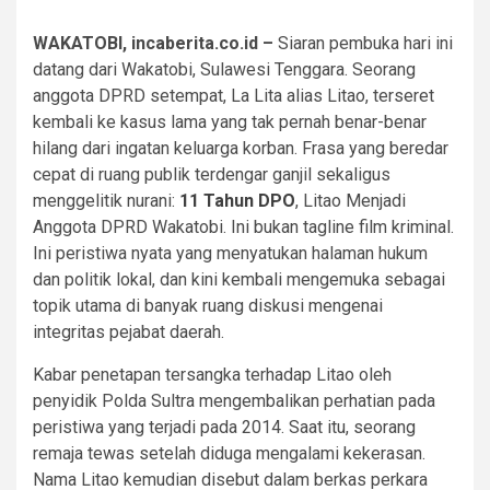
WAKATOBI, incaberita.co.id –
Siaran pembuka hari ini
datang dari Wakatobi, Sulawesi Tenggara. Seorang
anggota DPRD setempat, La Lita alias Litao, terseret
kembali ke kasus lama yang tak pernah benar-benar
hilang dari ingatan keluarga korban. Frasa yang beredar
cepat di ruang publik terdengar ganjil sekaligus
menggelitik nurani:
11 Tahun DPO
, Litao Menjadi
Anggota DPRD Wakatobi. Ini bukan tagline film kriminal.
Ini peristiwa nyata yang menyatukan halaman hukum
dan politik lokal, dan kini kembali mengemuka sebagai
topik utama di banyak ruang diskusi mengenai
integritas pejabat daerah.
Kabar penetapan tersangka terhadap Litao oleh
penyidik Polda Sultra mengembalikan perhatian pada
peristiwa yang terjadi pada 2014. Saat itu, seorang
remaja tewas setelah diduga mengalami kekerasan.
Nama Litao kemudian disebut dalam berkas perkara