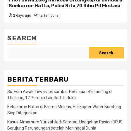
Soekarno-Hatta, Polisi Sita 70 Ribu Pil Ekstasi
2 days ago
Ita Tambunan
SEARCH
Search
BERITA TERBARU
Sofwan Awae Tewas Tersambar Petir saat Bertanding di
Thailand, 12 Pemain Lain Ikut Terluka
Kebakaran Hutan di Bromo Meluas, Helikopter Water Bombing
Siap Diterjunkan
Kasus Almarhum Yurizal Jadi Sorotan, Unggahan Pasien BPJS
Berujung Perundungan setelah Meninggal Dunia