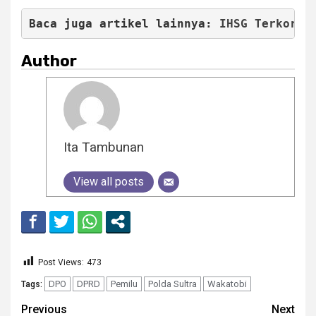
Baca juga artikel lainnya: 
IHSG Terkorek
Author
Ita Tambunan
View all posts
Post Views:
473
DPO
DPRD
Pemilu
Polda Sultra
Wakatobi
Tags:
Continue
Previous
Next