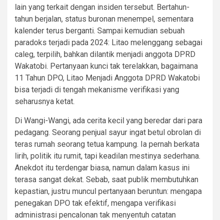
lain yang terkait dengan insiden tersebut. Bertahun-
tahun berjalan, status buronan menempel, sementara
kalender terus berganti. Sampai kemudian sebuah
paradoks terjadi pada 2024: Litao melenggang sebagai
caleg, terpilih, bahkan dilantik menjadi anggota DPRD
Wakatobi. Pertanyaan kunci tak terelakkan, bagaimana
11 Tahun DPO, Litao Menjadi Anggota DPRD Wakatobi
bisa terjadi di tengah mekanisme verifikasi yang
seharusnya ketat.
Di Wangi-Wangi, ada cerita kecil yang beredar dari para
pedagang. Seorang penjual sayur ingat betul obrolan di
teras rumah seorang tetua kampung. Ia pernah berkata
lirih, politik itu rumit, tapi keadilan mestinya sederhana.
Anekdot itu terdengar biasa, namun dalam kasus ini
terasa sangat dekat. Sebab, saat publik membutuhkan
kepastian, justru muncul pertanyaan beruntun: mengapa
penegakan DPO tak efektif, mengapa verifikasi
administrasi pencalonan tak menyentuh catatan