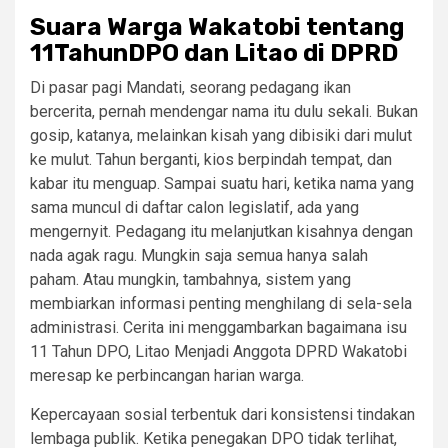
Suara Warga Wakatobi tentang
11TahunDPO dan Litao di DPRD
Di pasar pagi Mandati, seorang pedagang ikan
bercerita, pernah mendengar nama itu dulu sekali. Bukan
gosip, katanya, melainkan kisah yang dibisiki dari mulut
ke mulut. Tahun berganti, kios berpindah tempat, dan
kabar itu menguap. Sampai suatu hari, ketika nama yang
sama muncul di daftar calon legislatif, ada yang
mengernyit. Pedagang itu melanjutkan kisahnya dengan
nada agak ragu. Mungkin saja semua hanya salah
paham. Atau mungkin, tambahnya, sistem yang
membiarkan informasi penting menghilang di sela-sela
administrasi. Cerita ini menggambarkan bagaimana isu
11 Tahun DPO, Litao Menjadi Anggota DPRD Wakatobi
meresap ke perbincangan harian warga.
Kepercayaan sosial terbentuk dari konsistensi tindakan
lembaga publik. Ketika penegakan DPO tidak terlihat,