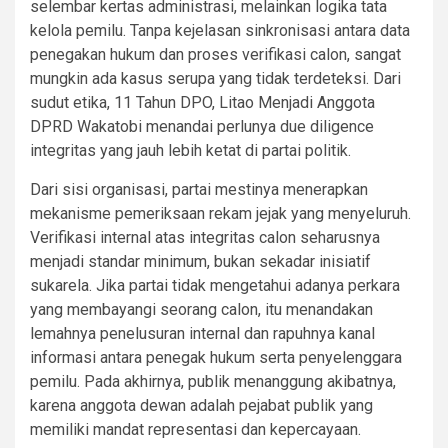
selembar kertas administrasi, melainkan logika tata
kelola pemilu. Tanpa kejelasan sinkronisasi antara data
penegakan hukum dan proses verifikasi calon, sangat
mungkin ada kasus serupa yang tidak terdeteksi. Dari
sudut etika, 11 Tahun DPO, Litao Menjadi Anggota
DPRD Wakatobi menandai perlunya due diligence
integritas yang jauh lebih ketat di partai politik.
Dari sisi organisasi, partai mestinya menerapkan
mekanisme pemeriksaan rekam jejak yang menyeluruh.
Verifikasi internal atas integritas calon seharusnya
menjadi standar minimum, bukan sekadar inisiatif
sukarela. Jika partai tidak mengetahui adanya perkara
yang membayangi seorang calon, itu menandakan
lemahnya penelusuran internal dan rapuhnya kanal
informasi antara penegak hukum serta penyelenggara
pemilu. Pada akhirnya, publik menanggung akibatnya,
karena anggota dewan adalah pejabat publik yang
memiliki mandat representasi dan kepercayaan.