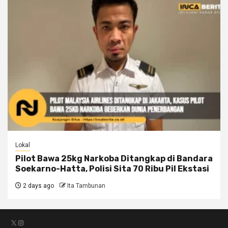
Lokal
Pilot Bawa 25kg Narkoba Ditangkap di Bandara
Soekarno-Hatta, Polisi Sita 70 Ribu Pil Ekstasi
2 days ago
Ita Tambunan
X
Instagram