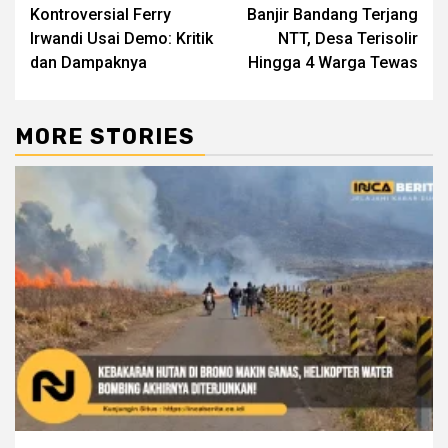
Kontroversial Ferry
Banjir Bandang Terjang
Reading
Irwandi Usai Demo: Kritik
NTT, Desa Terisolir
dan Dampaknya
Hingga 4 Warga Tewas
MORE STORIES