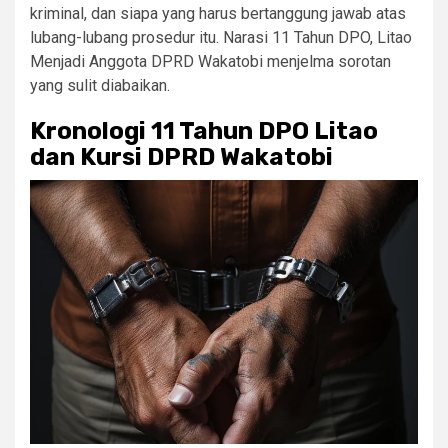
kriminal, dan siapa yang harus bertanggung jawab atas
lubang-lubang prosedur itu. Narasi 11 Tahun DPO, Litao
Menjadi Anggota DPRD Wakatobi menjelma sorotan
yang sulit diabaikan.
Kronologi 11 Tahun DPO Litao
dan Kursi DPRD Wakatobi