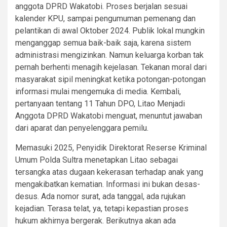
anggota DPRD Wakatobi. Proses berjalan sesuai
kalender KPU, sampai pengumuman pemenang dan
pelantikan di awal Oktober 2024. Publik lokal mungkin
menganggap semua baik-baik saja, karena sistem
administrasi mengizinkan. Namun keluarga korban tak
pernah berhenti menagih kejelasan. Tekanan moral dari
masyarakat sipil meningkat ketika potongan-potongan
informasi mulai mengemuka di media. Kembali,
pertanyaan tentang 11 Tahun DPO, Litao Menjadi
Anggota DPRD Wakatobi menguat, menuntut jawaban
dari aparat dan penyelenggara pemilu.
Memasuki 2025, Penyidik Direktorat Reserse Kriminal
Umum Polda Sultra menetapkan Litao sebagai
tersangka atas dugaan kekerasan terhadap anak yang
mengakibatkan kematian. Informasi ini bukan desas-
desus. Ada nomor surat, ada tanggal, ada rujukan
kejadian. Terasa telat, ya, tetapi kepastian proses
hukum akhirnya bergerak. Berikutnya akan ada