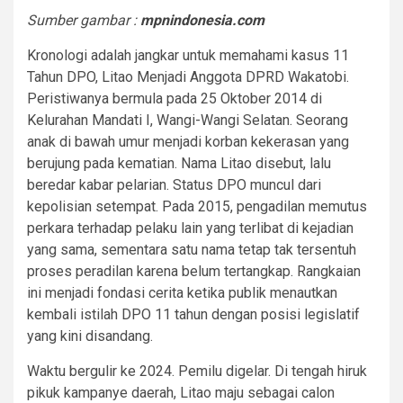
Sumber gambar :
mpnindonesia.com
Kronologi adalah jangkar untuk memahami kasus 11
Tahun DPO, Litao Menjadi Anggota DPRD Wakatobi.
Peristiwanya bermula pada 25 Oktober 2014 di
Kelurahan Mandati I, Wangi-Wangi Selatan. Seorang
anak di bawah umur menjadi korban kekerasan yang
berujung pada kematian. Nama Litao disebut, lalu
beredar kabar pelarian. Status DPO muncul dari
kepolisian setempat. Pada 2015, pengadilan memutus
perkara terhadap pelaku lain yang terlibat di kejadian
yang sama, sementara satu nama tetap tak tersentuh
proses peradilan karena belum tertangkap. Rangkaian
ini menjadi fondasi cerita ketika publik menautkan
kembali istilah DPO 11 tahun dengan posisi legislatif
yang kini disandang.
Waktu bergulir ke 2024. Pemilu digelar. Di tengah hiruk
pikuk kampanye daerah, Litao maju sebagai calon