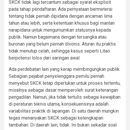
SKCK tidak lagi tercantum sebagai syarat eksplisit
pada tahap pendaftaran. Ada pernyataan bermeterai
tentang tidak pernah dipidana dengan ancaman lima
tahun atau lebih, serta ketentuan khusus bagi mantan
narapidana untuk mengumumkan statusnya kepada
publik. Namun bagaimana dengan tersangka atau
buronan yang belum pernah divonis. Aturan itu praktis
tidak menutup celah, sehingga kasus seperti Litao
berpotensi lolos dari saringan awal.
Ada perdebatan lain yang kerap membingungkan publik.
Sebagian pejabat penyelenggara pemilu pernah
menyebut SKCK tetap diperlukan untuk proses tertentu,
misalnya sebagai dasar memperoleh surat keterangan
pengadilan. Namun, jika tidak tertulis sebagai kewajiban
di peraturan teknis utama, konsekuensinya adalah
variabilitas praktik di lapangan. Di satu daerah mungkin
tegas menanyakan SKCK sebagai kelengkapan
tambahan. Di daerah lain, tidak. Ini bukan sekadar soal