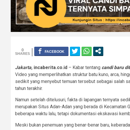
0
Jakarta,
incaberita.co.id
– Kabar tentang
candi baru di
Video yang memperlihatkan struktur batu kuno, arca, hi
sedikit yang menyebut temuan tersebut sebagai salah s
tahun terakhir.
Namun setelah ditelusuri, fakta di lapangan ternyata sedik
merupakan Situs Adan-Adan yang berada di Kecamatan Gura
beberapa waktu lalu, tetapi dokumentasi ekskavasi kemb
Meski bukan penemuan yang benar-benar baru, keberadaa