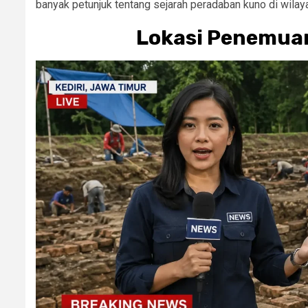
banyak petunjuk tentang sejarah peradaban kuno di wilaya
Lokasi Penemuan 