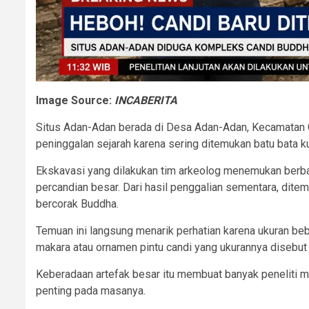
Image Source:
INCABERITA
Situs Adan-Adan berada di Desa Adan-Adan, Kecamatan Gu
peninggalan sejarah karena sering ditemukan batu bata ku
Ekskavasi yang dilakukan tim arkeolog menemukan berba
percandian besar. Dari hasil penggalian sementara, dite
bercorak Buddha.
Temuan ini langsung menarik perhatian karena ukuran beb
makara atau ornamen pintu candi yang ukurannya disebut 
Keberadaan artefak besar itu membuat banyak peneliti
penting pada masanya.