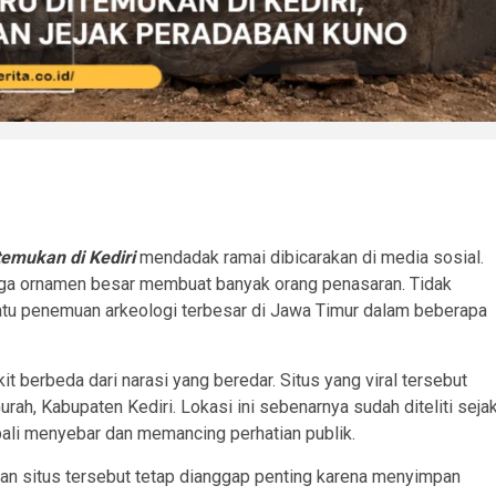
temukan di Kediri
mendadak ramai dibicarakan di media sosial.
ngga ornamen besar membuat banyak orang penasaran. Tidak
atu penemuan arkeologi terbesar di Jawa Timur dalam beberapa
it berbeda dari narasi yang beredar. Situs yang viral tersebut
h, Kabupaten Kediri. Lokasi ini sebenarnya sudah diteliti seja
ali menyebar dan memancing perhatian publik.
n situs tersebut tetap dianggap penting karena menyimpan