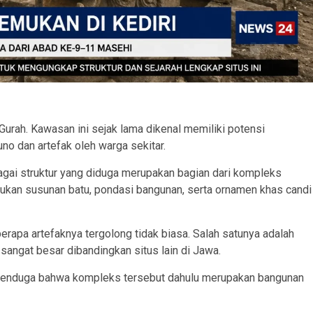
rah. Kawasan ini sejak lama dikenal memiliki potensi
no dan artefak oleh warga sekitar.
gai struktur yang diduga merupakan bagian dari kompleks
mukan susunan batu, pondasi bangunan, serta ornamen khas candi
erapa artefaknya tergolong tidak biasa. Salah satunya adalah
sangat besar dibandingkan situs lain di Jawa.
 menduga bahwa kompleks tersebut dahulu merupakan bangunan