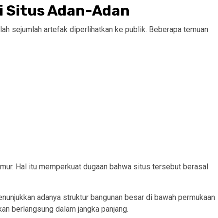
i Situs Adan-Adan
lah sejumlah artefak diperlihatkan ke publik. Beberapa temuan
 Timur. Hal itu memperkuat dugaan bahwa situs tersebut berasal
enunjukkan adanya struktur bangunan besar di bawah permukaan
akan berlangsung dalam jangka panjang.