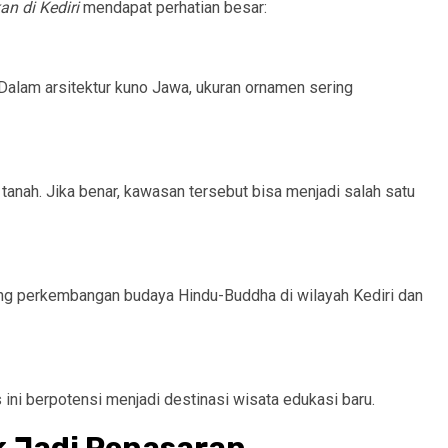
an di Kediri
mendapat perhatian besar:
Dalam arsitektur kuno Jawa, ukuran ornamen sering
anah. Jika benar, kawasan tersebut bisa menjadi salah satu
 perkembangan budaya Hindu-Buddha di wilayah Kediri dan
s ini berpotensi menjadi destinasi wisata edukasi baru.
ik Jadi Penasaran