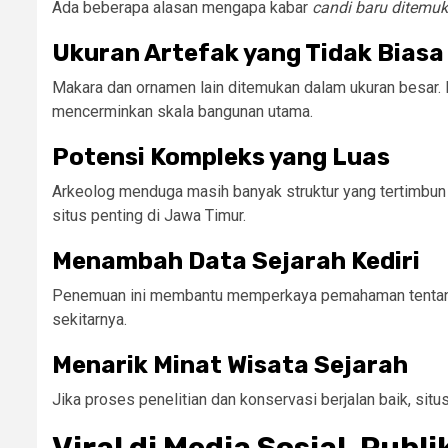
Ada beberapa alasan mengapa kabar
candi baru ditemuk
Ukuran Artefak yang Tidak Biasa
Makara dan ornamen lain ditemukan dalam ukuran besar. 
mencerminkan skala bangunan utama.
Potensi Kompleks yang Luas
Arkeolog menduga masih banyak struktur yang tertimbun t
situs penting di Jawa Timur.
Menambah Data Sejarah Kediri
Penemuan ini membantu memperkaya pemahaman tentang
sekitarnya.
Menarik Minat Wisata Sejarah
Jika proses penelitian dan konservasi berjalan baik, situ
Viral di Media Sosial, Publ