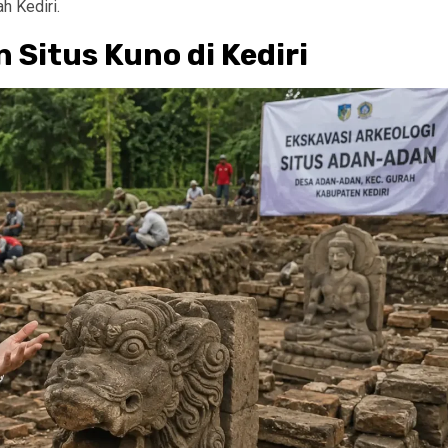
h Kediri.
Situs Kuno di Kediri