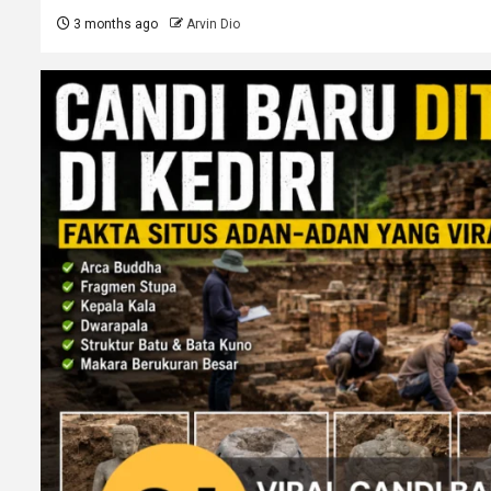
3 months ago
Arvin Dio