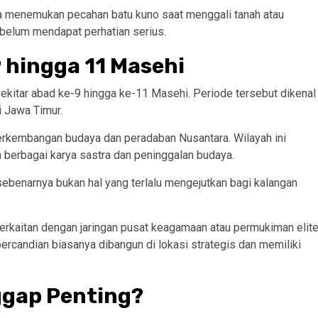
a menemukan pecahan batu kuno saat menggali tanah atau
elum mendapat perhatian serius.
9 hingga 11 Masehi
sekitar abad ke-9 hingga ke-11 Masehi. Periode tersebut dikenal
 Jawa Timur.
erkembangan budaya dan peradaban Nusantara. Wilayah ini
 berbagai karya sastra dan peninggalan budaya.
 sebenarnya bukan hal yang terlalu mengejutkan bagi kalangan
rkaitan dengan jaringan pusat keagamaan atau permukiman elit
rcandian biasanya dibangun di lokasi strategis dan memiliki
ggap Penting?